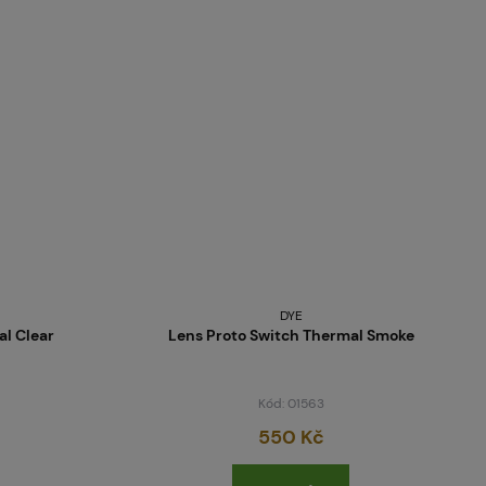
DYE
al Clear
Lens Proto Switch Thermal Smoke
Kód: 01563
550 Kč