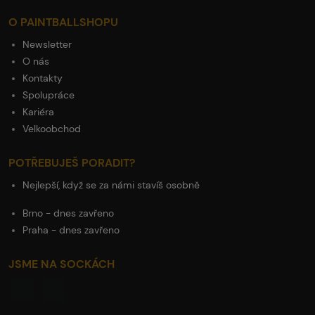
O PAINTBALLSHOPU
Newsletter
O nás
Kontakty
Spolupráce
Kariéra
Velkoobchod
POTŘEBUJEŠ PORADIT?
Nejlepší, když se za námi stavíš osobně
Brno - dnes zavřeno
Praha - dnes zavřeno
JSME NA SOCKÁCH