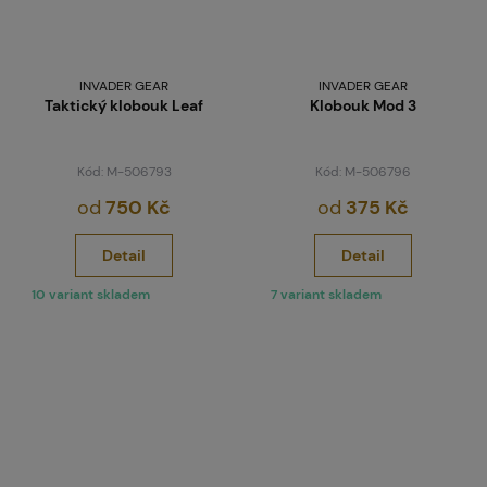
INVADER GEAR
INVADER GEAR
Taktický klobouk Leaf
Klobouk Mod 3
Kód: M-506793
Kód: M-506796
od
750 Kč
od
375 Kč
Detail
Detail
10 variant skladem
7 variant skladem