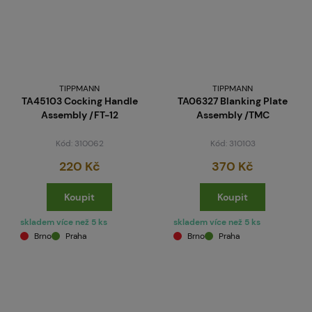
TIPPMANN
TIPPMANN
TA45103 Cocking Handle
TA06327 Blanking Plate
Assembly /FT-12
Assembly /TMC
Kód: 310062
Kód: 310103
220 Kč
370 Kč
Koupit
Koupit
skladem více než 5 ks
skladem více než 5 ks
Brno
Praha
Brno
Praha