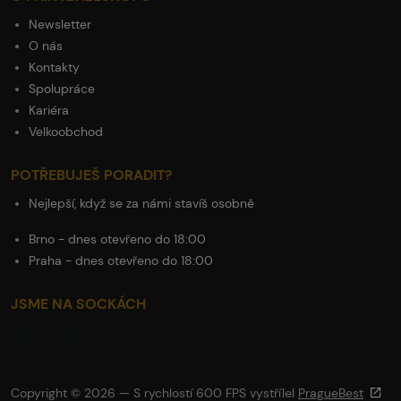
Newsletter
O nás
Kontakty
Spolupráce
Kariéra
Velkoobchod
POTŘEBUJEŠ PORADIT?
Nejlepší, když se za námi stavíš osobně
Brno - dnes otevřeno do 18:00
Praha - dnes otevřeno do 18:00
JSME NA SOCKÁCH
Copyright © 2026 — S rychlostí 600 FPS vystřílel
PragueBest