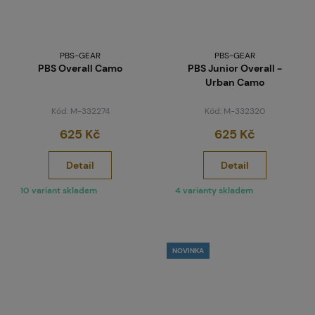
PBS-GEAR
PBS-GEAR
PBS Overall Camo
PBS Junior Overall -
Urban Camo
Kód: M-332274
Kód: M-332320
625 Kč
625 Kč
Detail
Detail
10 variant skladem
4 varianty skladem
NOVINKA