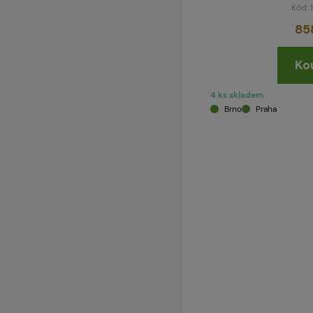
Kód:
85
Ko
4 ks skladem
Brno
Praha