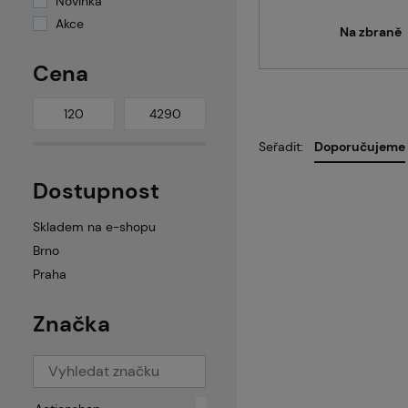
Novinka
Pa
Akce
Na zbraně
Cena
Pr
Seřadit:
Doporučujeme
Dostupnost
Ko
Skladem na e-shopu
Brno
Praha
O 
Značka