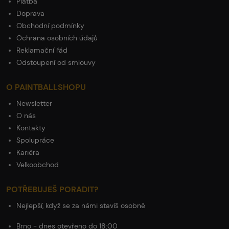
Platba
Doprava
Obchodní podmínky
Ochrana osobních údajů
Reklamační řád
Odstoupení od smlouvy
O PAINTBALLSHOPU
Newsletter
O nás
Kontakty
Spolupráce
Kariéra
Velkoobchod
POTŘEBUJEŠ PORADIT?
Nejlepší, když se za námi stavíš osobně
Brno - dnes otevřeno do 18:00