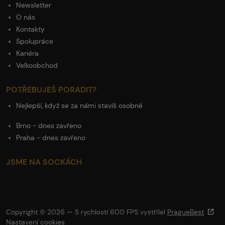
Newsletter
O nás
Kontakty
Spolupráce
Kariéra
Velkoobchod
POTŘEBUJEŠ PORADIT?
Nejlepší, když se za námi stavíš osobně
Brno - dnes zavřeno
Praha - dnes zavřeno
JSME NA SOCKÁCH
Copyright © 2026 — S rychlostí 600 FPS vystřílel
PragueBest
Nastavení cookies