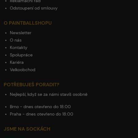
Reklamační řád
Odstoupení od smlouvy
O PAINTBALLSHOPU
Newsletter
O nás
Kontakty
Spolupráce
Kariéra
Velkoobchod
POTŘEBUJEŠ PORADIT?
Nejlepší, když se za námi stavíš osobně
Brno - dnes otevřeno do 18:00
Praha - dnes otevřeno do 18:00
JSME NA SOCKÁCH