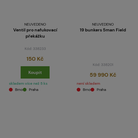
NEUVEDENO
NEUVEDENO
Ventil pro nafukovací
19 bunkers 5man Field
překážku
Kód: 338233
150 Kč
Kód: 338201
Koupit
59 990 Kč
skladem více než 5 ks
není skladem
Brno
Praha
Brno
Praha