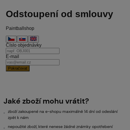
Jaké zboží mohu vrátit?
zboží zakoupené na e-shopu maximálně 14 dní od odeslání
zpět k nám
nepoužité zboží, které nenese žádné známky opotřebení