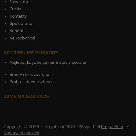
Newsletter
O nás
Kontakty
Spolupráce
Kariéra
Velkoobchod
POTŘEBUJEŠ PORADIT?
Nejlepší, když se za námi stavíš osobně
Brno - dnes zavřeno
Praha - dnes zavřeno
JSME NA SOCKÁCH
Copyright © 2026 — S rychlostí 600 FPS vystřílel
PragueBest
Nastavení cookies