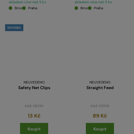
skladem více než 5 ks
skladem více než 5 ks
Brno
Praha
Brno
Praha
NOVINKA
NEUVEDENO
NEUVEDENO
Safety Net Clips
Straight Feed
Kód: 06291
Kód: 03109
13 Kč
89 Kč
Koupit
Koupit