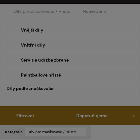
Díly pro značkovače / Hřiště
Neuvedeno
Vnější díly
Vnitřní díly
Servis a údržba zbraně
Paintballové hřiště
Díly podle značkovače
Filtrovat
Kategorie
Díly pro značkovače / Hřiště