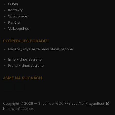
O nás
Kontakty
Spolupráce
Kariéra
Velkoobchod
POTŘEBUJEŠ PORADIT?
Nejlepší, když se za námi stavíš osobně
Brno - dnes zavřeno
Praha - dnes zavřeno
JSME NA SOCKÁCH
Copyright © 2026 — S rychlostí 600 FPS vystřílel
PragueBest
Nastavení cookies