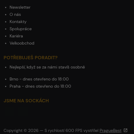
Newsletter
O nás
Kontakty
Spolupráce
Kariéra
Velkoobchod
POTŘEBUJEŠ PORADIT?
Nejlepší, když se za námi stavíš osobně
Brno - dnes otevřeno do 18:00
Praha - dnes otevřeno do 18:00
JSME NA SOCKÁCH
Copyright © 2026 — S rychlostí 600 FPS vystřílel
PragueBest