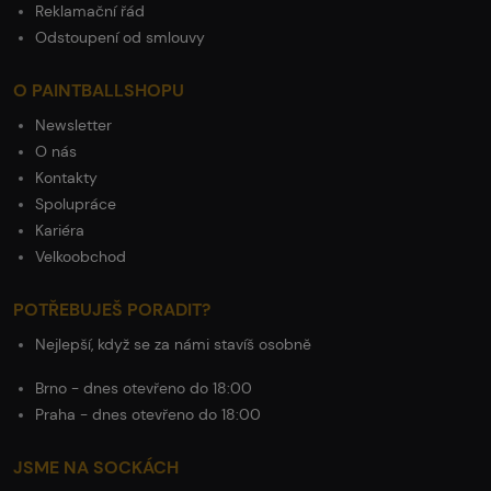
Reklamační řád
Odstoupení od smlouvy
O PAINTBALLSHOPU
Newsletter
O nás
Kontakty
Spolupráce
Kariéra
Velkoobchod
POTŘEBUJEŠ PORADIT?
Nejlepší, když se za námi stavíš osobně
Brno - dnes otevřeno do 18:00
Praha - dnes otevřeno do 18:00
JSME NA SOCKÁCH