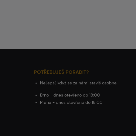
POTŘEBUJEŠ PORADIT?
Nejlepší, když se za námi stavíš osobně
Brno - dnes otevřeno do 18:00
Praha - dnes otevřeno do 18:00