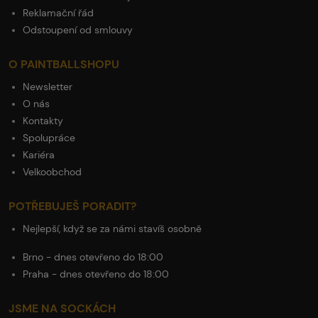
Reklamační řád
Odstoupení od smlouvy
O PAINTBALLSHOPU
Newsletter
O nás
Kontakty
Spolupráce
Kariéra
Velkoobchod
POTŘEBUJEŠ PORADIT?
Nejlepší, když se za námi stavíš osobně
Brno - dnes otevřeno do 18:00
Praha - dnes otevřeno do 18:00
JSME NA SOCKÁCH