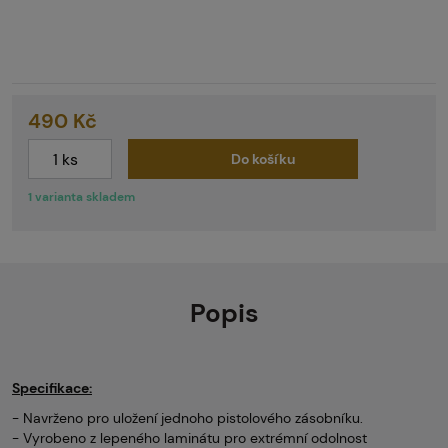
490 Kč
Do košíku
1 varianta skladem
Popis
Specifikace:
- Navrženo pro uložení jednoho pistolového zásobníku.
- Vyrobeno z lepeného laminátu pro extrémní odolnost