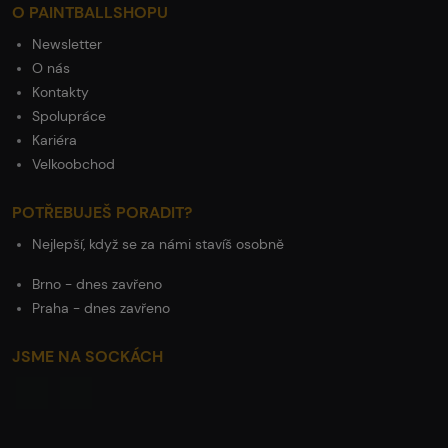
O PAINTBALLSHOPU
Newsletter
O nás
Kontakty
Spolupráce
Kariéra
Velkoobchod
POTŘEBUJEŠ PORADIT?
Nejlepší, když se za námi stavíš osobně
Brno - dnes zavřeno
Praha - dnes zavřeno
JSME NA SOCKÁCH