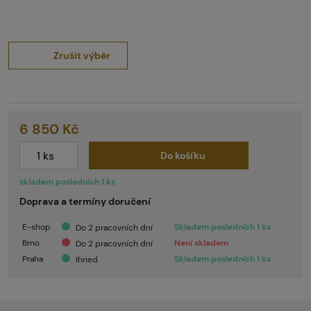
Zrušit výběr
6 850 Kč
Do košíku
skladem posledních 1 ks
Doprava a termíny doručení
E-shop
Skladem posledních 1 ks
Do 2 pracovních dní
Brno
Není skladem
Do 2 pracovních dní
Praha
Skladem posledních 1 ks
Ihned