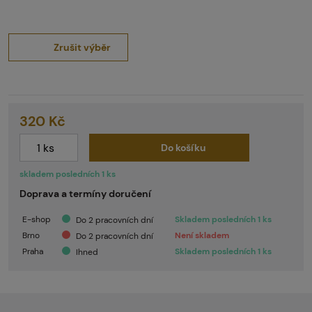
Zrušit výběr
320 Kč
Do košíku
skladem posledních 1 ks
Doprava a termíny doručení
E-shop
Skladem posledních 1 ks
Do 2 pracovních dní
Brno
Není skladem
Do 2 pracovních dní
Praha
Skladem posledních 1 ks
Ihned