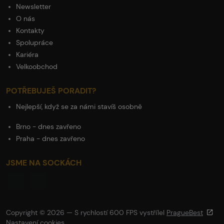
Newsletter
O nás
Kontakty
Spolupráce
Kariéra
Velkoobchod
POTŘEBUJEŠ PORADIT?
Nejlepší, když se za námi stavíš osobně
Brno - dnes zavřeno
Praha - dnes zavřeno
JSME NA SOCKÁCH
Copyright © 2026 — S rychlostí 600 FPS vystřílel
PragueBest
Nastavení cookies