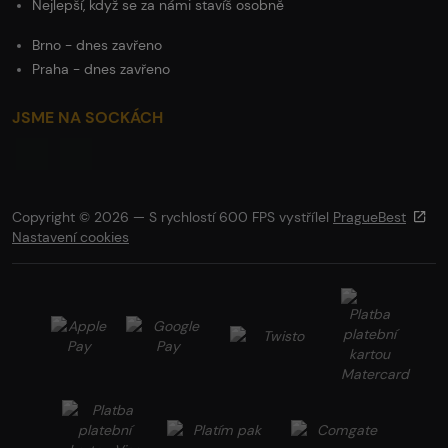
Nejlepší, když se za námi stavíš osobně
Brno - dnes zavřeno
Praha - dnes zavřeno
JSME NA SOCKÁCH
Copyright © 2026 — S rychlostí 600 FPS vystřílel
PragueBest
Nastavení cookies