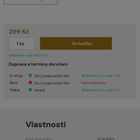
299 Kč
Do košíku
skladem více než 5 ks
Doprava a termíny doručení
E-shop
Skladem více než 5 ks
Do 2 pracovních dní
Brno
Není skladem
Do 2 pracovních dní
Praha
Skladem více než 5 ks
Ihned
Vlastnosti
Kód produktu
506460