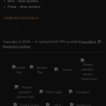
Brno - dnes zavřeno
Praha - dnes zavřeno
JSME NA SOCKÁCH
Copyright © 2026 — S rychlostí 600 FPS vystřílel
PragueBest
Nastavení cookies