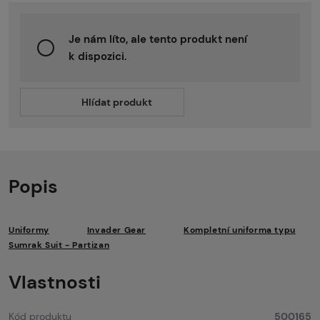
Je nám líto, ale tento produkt není
k dispozici.
Hlídat produkt
Popis
Uniformy
Invader Gear
Kompletní uniforma typu
Sumrak Suit - Partizan
Vlastnosti
Kód produktu
500165