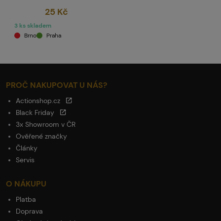
25 Kč
3 ks skladem
Brno
Praha
PROČ NAKUPOVAT U NÁS?
Actionshop.cz
Black Friday
3x Showroom v ČR
Ověřené značky
Články
Servis
O NÁKUPU
Platba
Doprava