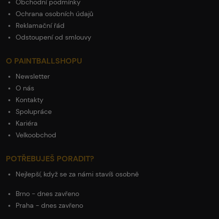
Obchodní podmínky
Ochrana osobních údajů
Reklamační řád
Odstoupení od smlouvy
O PAINTBALLSHOPU
Newsletter
O nás
Kontakty
Spolupráce
Kariéra
Velkoobchod
POTŘEBUJEŠ PORADIT?
Nejlepší, když se za námi stavíš osobně
Brno - dnes zavřeno
Praha - dnes zavřeno