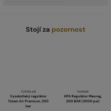
Stojí za
pozornost
TOTEM AIR
POWAIR
Vysokotlaký regulátor
HPA Regulátor Maxreg,
Totem Air Premium, 200
200 BAR (3000 psi)
bar