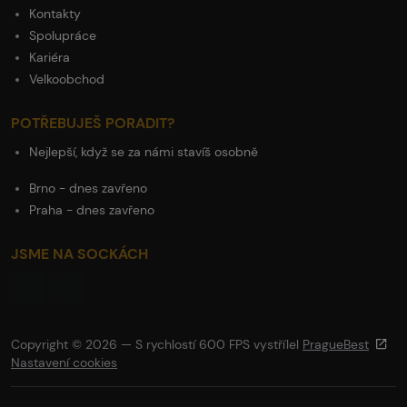
Kontakty
Spolupráce
Kariéra
Velkoobchod
POTŘEBUJEŠ PORADIT?
Nejlepší, když se za námi stavíš osobně
Brno - dnes zavřeno
Praha - dnes zavřeno
JSME NA SOCKÁCH
Copyright © 2026 — S rychlostí 600 FPS vystřílel
PragueBest
Nastavení cookies