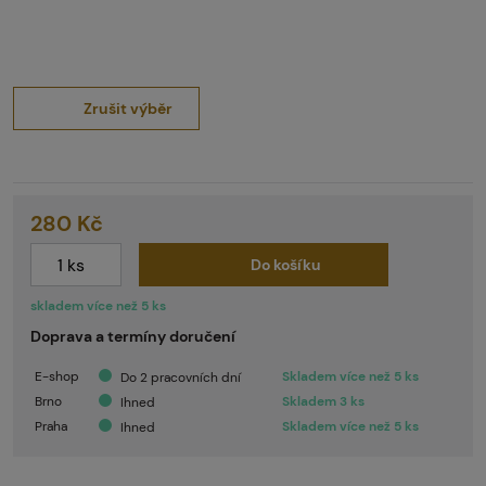
Zrušit výběr
280 Kč
Do košíku
skladem více než 5 ks
Doprava a termíny doručení
E-shop
Skladem více než 5 ks
Do 2 pracovních dní
Brno
Skladem 3 ks
Ihned
Praha
Skladem více než 5 ks
Ihned