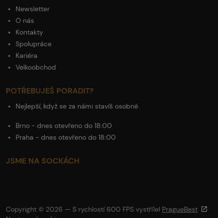
Newsletter
O nás
Kontakty
Spolupráce
Kariéra
Velkoobchod
POTŘEBUJEŠ PORADIT?
Nejlepší, když se za námi stavíš osobně
Brno - dnes otevřeno do 18:00
Praha - dnes otevřeno do 18:00
JSME NA SOCKÁCH
Copyright © 2026 — S rychlostí 600 FPS vystřílel
PragueBest