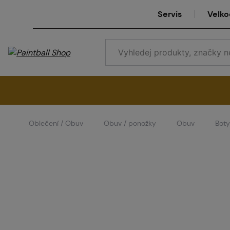
Servis
Velk
Oblečení / Obuv
Obuv / ponožky
Obuv
Boty
Se
Ve