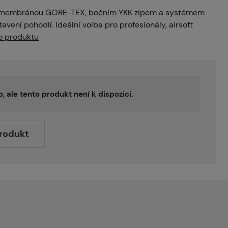
s membránou GORE-TEX, bočním YKK zipem a systémem
tavení pohodlí. Ideální volba pro profesionály, airsoft
o produktu
o, ale tento produkt není k dispozici.
produkt