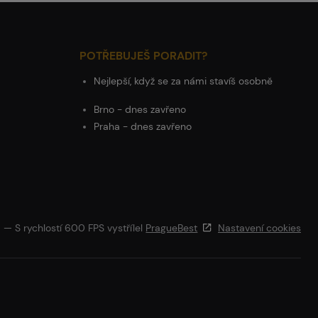
POTŘEBUJEŠ PORADIT?
Nejlepší, když se za námi stavíš osobně
Brno - dnes zavřeno
Praha - dnes zavřeno
— S rychlostí 600 FPS vystřílel
PragueBest
Nastavení cookies