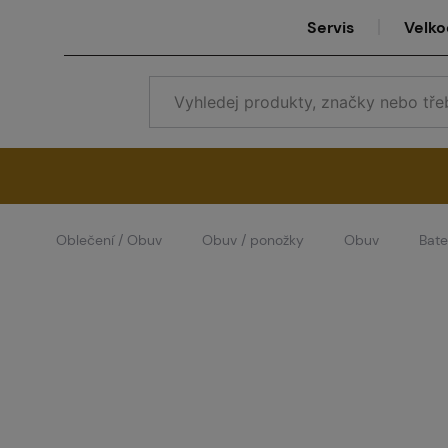
Servis
Velk
Oblečení / Obuv
Obuv / ponožky
Obuv
Bate
Se
Ve