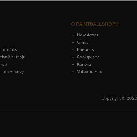
O PAINTBALLSHOPU
Newsletter
O nás
podmínky
Kontakty
obních údajů
Spolupráce
 řád
Kariéra
 od smlouvy
Velkoobchod
Copyright © 2026 