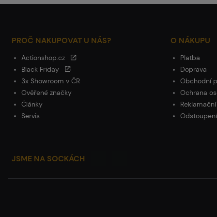
PROČ NAKUPOVAT U NÁS?
O NÁKUPU
Actionshop.cz
Platba
Black Friday
Doprava
3x Showroom v ČR
Obchodní 
Ověřené značky
Ochrana os
Články
Reklamační
Servis
Odstoupení
JSME NA SOCKÁCH