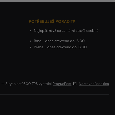
POTŘEBUJEŠ PORADIT?
Nejlepší, když se za námi stavíš osobně
Brno - dnes otevřeno do 18:00
Praha - dnes otevřeno do 18:00
— S rychlostí 600 FPS vystřílel
PragueBest
Nastavení cookies