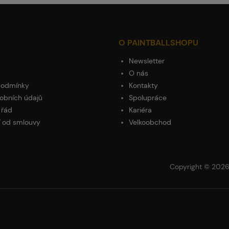
O PAINTBALLSHOPU
Newsletter
O nás
podmínky
Kontakty
obních údajů
Spolupráce
 řád
Kariéra
 od smlouvy
Velkoobchod
Copyright © 2026 