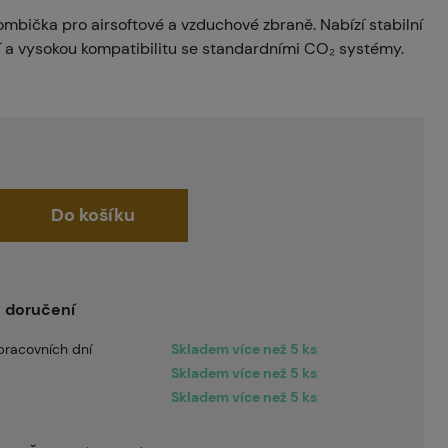
bička pro airsoftové a vzduchové zbraně. Nabízí stabilní
ní a vysokou kompatibilitu se standardními CO₂ systémy.
Do košíku
 doručení
pracovních dní
Skladem více než 5 ks
Skladem více než 5 ks
Skladem více než 5 ks