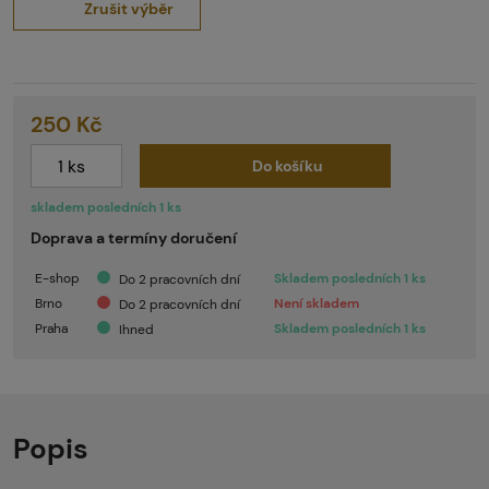
Zrušit výběr
250 Kč
Do košíku
skladem posledních 1 ks
Doprava a termíny doručení
E-shop
Skladem posledních 1 ks
Do 2 pracovních dní
Brno
Není skladem
Do 2 pracovních dní
Praha
Skladem posledních 1 ks
Ihned
Popis