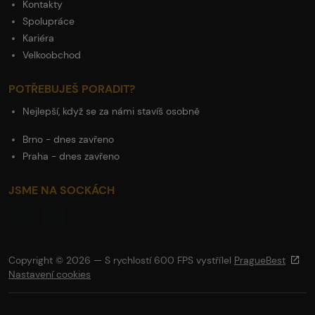
Kontakty
Spolupráce
Kariéra
Velkoobchod
POTŘEBUJEŠ PORADIT?
Nejlepší, když se za námi stavíš osobně
Brno - dnes zavřeno
Praha - dnes zavřeno
JSME NA SOCKÁCH
Copyright © 2026 — S rychlostí 600 FPS vystřílel
PragueBest
Nastavení cookies