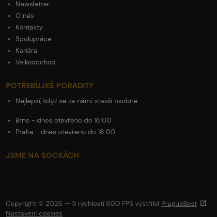
Newsletter
O nás
Kontakty
Spolupráce
Kariéra
Velkoobchod
POTŘEBUJEŠ PORADIT?
Nejlepší, když se za námi stavíš osobně
Brno - dnes otevřeno do 18:00
Praha - dnes otevřeno do 18:00
JSME NA SOCKÁCH
Copyright © 2026 — S rychlostí 600 FPS vystřílel
PragueBest
Nastavení cookies