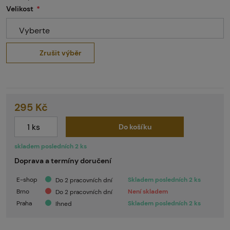
Velikost
Vyberte
Zrušit výběr
295 Kč
Do košíku
skladem posledních 2 ks
Doprava a termíny doručení
E-shop
Skladem posledních 2 ks
Do 2 pracovních dní
Brno
Není skladem
Do 2 pracovních dní
Praha
Skladem posledních 2 ks
Ihned