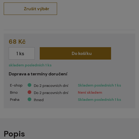
Zrušit výběr
68 Kč
Do košíku
skladem posledních 1 ks
Doprava a termíny doručení
E-shop
Skladem posledních 1 ks
Do 2 pracovních dní
Brno
Není skladem
Do 2 pracovních dní
Praha
Skladem posledních 1 ks
Ihned
Popis