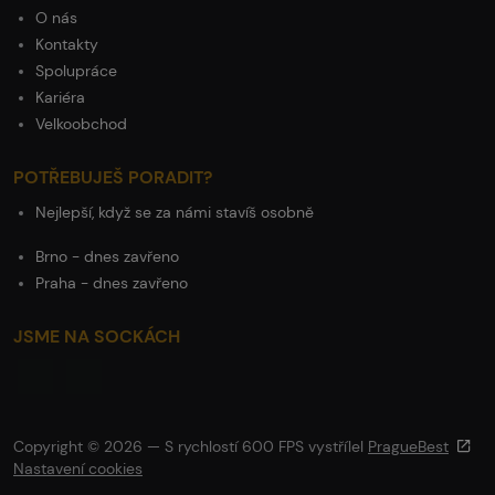
O nás
Kontakty
Spolupráce
Kariéra
Velkoobchod
POTŘEBUJEŠ PORADIT?
Nejlepší, když se za námi stavíš osobně
Brno - dnes zavřeno
Praha - dnes zavřeno
JSME NA SOCKÁCH
Copyright © 2026 — S rychlostí 600 FPS vystřílel
PragueBest
Nastavení cookies