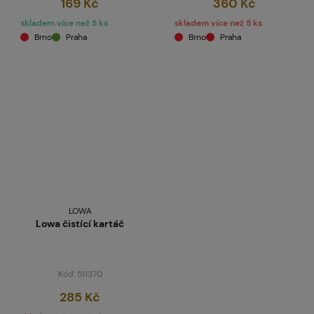
169 Kč
360 Kč
skladem více než 5 ks
skladem více než 5 ks
Brno
Praha
Brno
Praha
LOWA
Lowa čistící kartáč
Kód: 511370
285 Kč