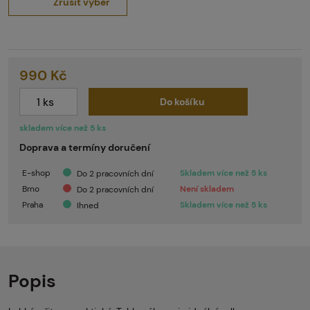
Zrušit výběr
990 Kč
Do košíku
skladem více než 5 ks
Doprava a termíny doručení
E-shop
Skladem více než 5 ks
Do 2 pracovních dní
Brno
Není skladem
Do 2 pracovních dní
Praha
Skladem více než 5 ks
Ihned
Popis