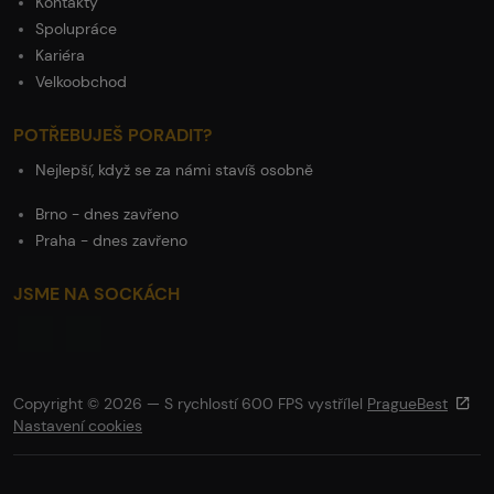
Kontakty
Spolupráce
Kariéra
Velkoobchod
POTŘEBUJEŠ PORADIT?
Nejlepší, když se za námi stavíš osobně
Brno - dnes zavřeno
Praha - dnes zavřeno
JSME NA SOCKÁCH
Copyright © 2026 — S rychlostí 600 FPS vystřílel
PragueBest
Nastavení cookies