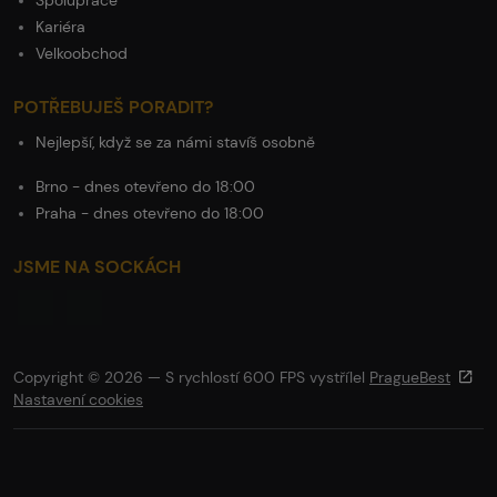
Spolupráce
Kariéra
Velkoobchod
POTŘEBUJEŠ PORADIT?
Nejlepší, když se za námi stavíš osobně
Brno - dnes otevřeno do 18:00
Praha - dnes otevřeno do 18:00
JSME NA SOCKÁCH
Copyright © 2026 — S rychlostí 600 FPS vystřílel
PragueBest
Nastavení cookies