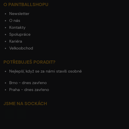
O PAINTBALLSHOPU
Newsletter
O nás
Kontakty
Spolupráce
Kariéra
Velkoobchod
POTŘEBUJEŠ PORADIT?
Nejlepší, když se za námi stavíš osobně
Brno - dnes zavřeno
Praha - dnes zavřeno
JSME NA SOCKÁCH